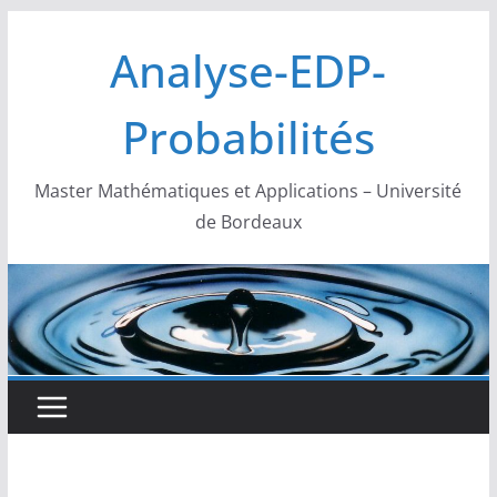
Passer
Analyse-EDP-
au
contenu
Probabilités
Master Mathématiques et Applications – Université
de Bordeaux