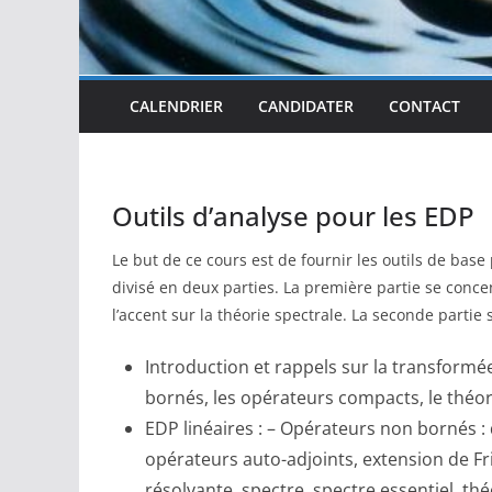
CALENDRIER
CANDIDATER
CONTACT
Outils d’analyse pour les EDP
Le but de ce cours est de fournir les outils de base
divisé en deux parties. La première partie se concen
l’accent sur la théorie spectrale. La seconde partie
Introduction et rappels sur la transformé
bornés, les opérateurs compacts, le thé
EDP linéaires : – Opérateurs non bornés :
opérateurs auto-adjoints, extension de Fr
résolvante, spectre, spectre essentiel, t