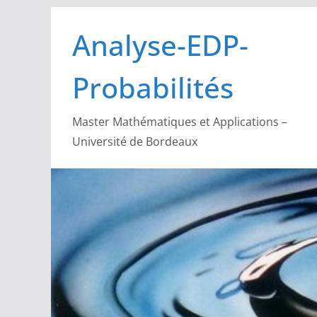
Passer
Analyse-EDP-
au
contenu
Probabilités
Master Mathématiques et Applications –
Université de Bordeaux