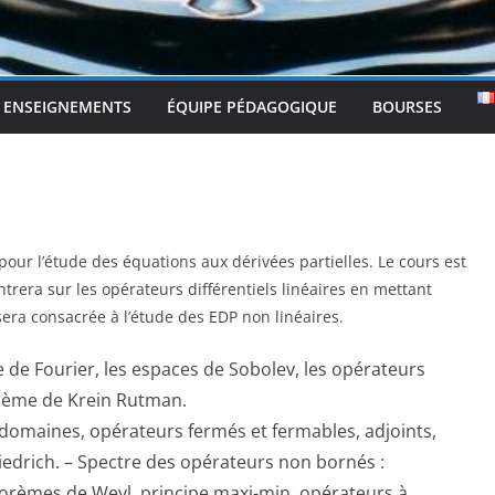
ENSEIGNEMENTS
ÉQUIPE PÉDAGOGIQUE
BOURSES
 pour l’étude des équations aux dérivées partielles. Le cours est
trera sur les opérateurs différentiels linéaires en mettant
 sera consacrée à l’étude des EDP non linéaires.
e de Fourier, les espaces de Sobolev, les opérateurs
orème de Krein Rutman.
 domaines, opérateurs fermés et fermables, adjoints,
iedrich. – Spectre des opérateurs non bornés :
héorèmes de Weyl, principe maxi-min, opérateurs à